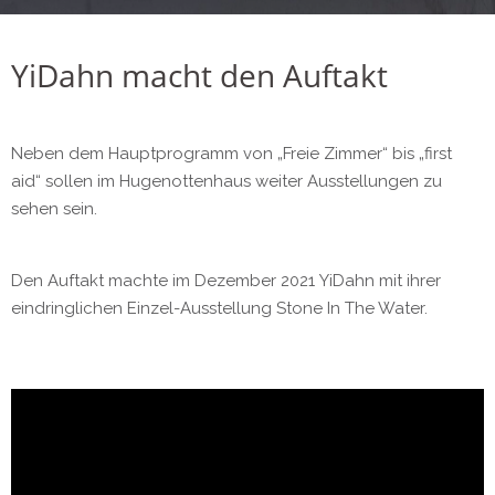
YiDahn macht den Auftakt
Neben dem Hauptprogramm von „Freie Zimmer“ bis „first
aid“ sollen im Hugenottenhaus weiter Ausstellungen zu
sehen sein.
Den Auftakt machte im Dezember 2021 YiDahn mit ihrer
eindringlichen Einzel-Ausstellung Stone In The Water.