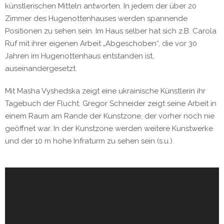
künstlerischen Mitteln antworten. In jedem der über 20
Zimmer des Hugenottenhauses werden spannende
Positionen zu sehen sein. Im Haus selber hat sich z.B. Carola
Ruf mit ihrer eigenen Arbeit „Abgeschoben“, die vor 30
Jahren im Hugenottenhaus entstanden ist,
auseinandergesetzt.
Mit Masha Vyshedska zeigt eine ukrainische Künstlerin ihr
Tagebuch der Flucht. Gregor Schneider zeigt seine Arbeit in
einem Raum am Rande der Kunstzone, der vorher noch nie
geöffnet war. In der Kunstzone werden weitere Kunstwerke
und der 10 m hohe Infraturm zu sehen sein (s.u.).