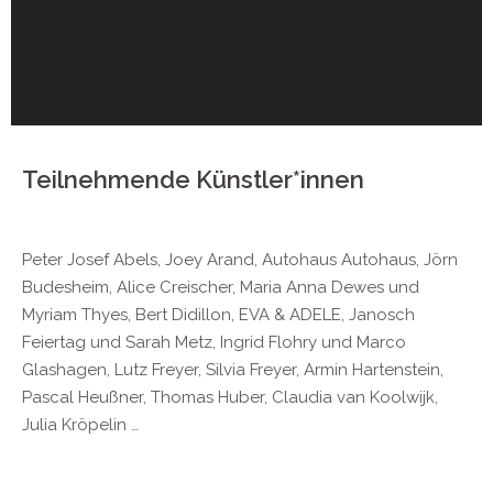
Teilnehmende Künstler*innen
Peter Josef Abels, Joey Arand, Autohaus Autohaus, Jörn
Budesheim, Alice Creischer, Maria Anna Dewes und
Myriam Thyes, Bert Didillon, EVA & ADELE, Janosch
Feiertag und Sarah Metz, Ingrid Flohry und Marco
Glashagen, Lutz Freyer, Silvia Freyer, Armin Hartenstein,
Pascal Heußner, Thomas Huber, Claudia van Koolwijk,
Julia Kröpelin …