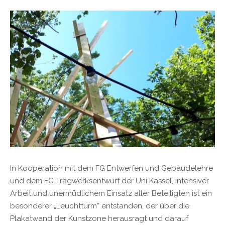
In Kooperation mit dem FG Entwerfen und Gebäudelehre
und dem FG Tragwerksentwurf der Uni Kassel, intensiver
Arbeit und unermüdlichem Einsatz aller Beteiligten ist ein
besonderer „Leuchtturm“ entstanden, der über die
Plakatwand der Kunstzone herausragt und darauf