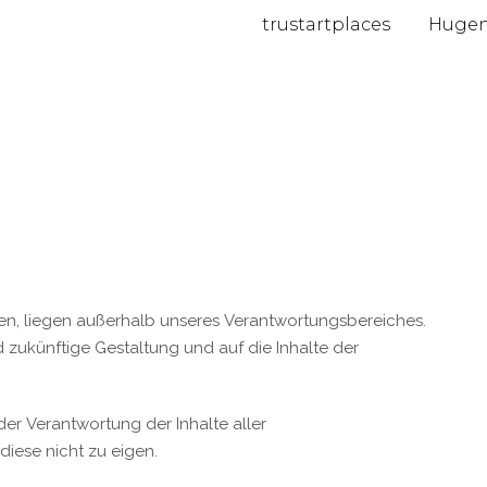
trustartplaces
Hugen
eisen, liegen außerhalb unseres Verantwortungsbereiches.
nd zukünftige Gestaltung und auf die Inhalte der
der Verantwortung der Inhalte aller
iese nicht zu eigen.