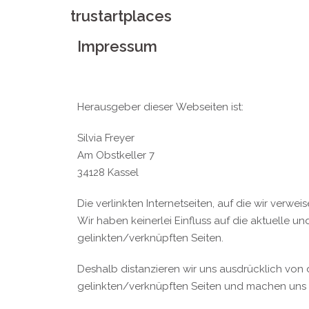
trustartplaces
Impressum
Herausgeber dieser Webseiten ist:
Silvia Freyer
Am Obstkeller 7
34128 Kassel
Die verlinkten Internetseiten, auf die wir verw
Wir haben keinerlei Einfluss auf die aktuelle u
gelinkten/verknüpften Seiten.
Deshalb distanzieren wir uns ausdrücklich von 
gelinkten/verknüpften Seiten und machen uns d