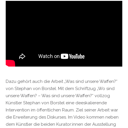
Dazu gehört auch die Arbeit „Was sind unsere Waffen?“
von Stephan von Borstel. Mit dem Schriftzug „Wo sind
unsere Waffen? – Was sind unsere Waffen?“ vollzog
Künstler Stephan von Borstel eine deeskalierende
Intervention im öffentlichen Raum. Ziel seiner Arbeit war
die Erweiterung des Diskurses. Im Video kommen neben
dem Künstler die beiden Kurator:innen der Ausstellung