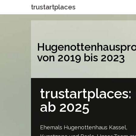
trustartplaces
Hugenottenhauspro
von 2019 bis 2023
trustartplaces:
ab 2025
Ehemals Hugenottenhaus Kassel,