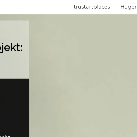
trustartplaces
Hugen
jekt: